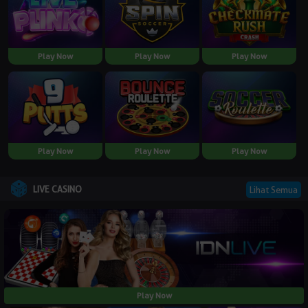
Play Now
Play Now
Play Now
Play Now
Play Now
Play Now
LIVE CASINO
Lihat Semua
Play Now