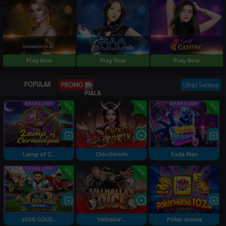
Play Now
Play Now
Play Now
POPULAR
Lihat Semua
PROMO
Lamp of C...
Chinchirorin
Soda Man
2026 GOLD...
Valhalla'...
Poker mania