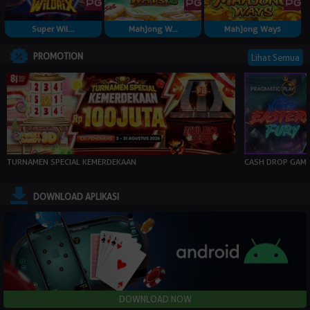
Super Wil...
Mahjong W...
Mahjong Ways
PROMOTION
Lihat Semua
TURNAMEN SPECIAL KEMERDEKAAN
CASH DROP GAME
DOWNLOAD APLIKASI